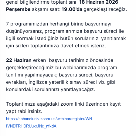
genel bilgilendirme toplantısını
18 Haziran 2026
Perşembe
akşamı saat:
19.00'da
gerçekleştireceğiz.
7 programımızdan herhangi birine başvurmayı
düşünüyorsanız, programlarımıza başvuru süreci ile
ilgili sormak istediğiniz bütün sorularınızı yanıtlamak
için sizleri toplantımıza davet etmek isteriz.
22 Haziran
erken başvuru tarihimiz öncesinde
gerçekleştireceğimiz bu webinarımızda program
tanıtımı yapılmayacak; başvuru süreci, başvuru
evrakları, İngilizce yeterlilik sınav süreci vb. gibi
konulardaki sorularınızı yanıtlayacağız.
Toplantımıza aşağıdaki zoom linki üzerinden kayıt
yaptırabilirsiniz.
https://sabanciuniv.zoom.us/
webinar/register/WN_
IVNDTRHDRUukrJNc_nfkdA