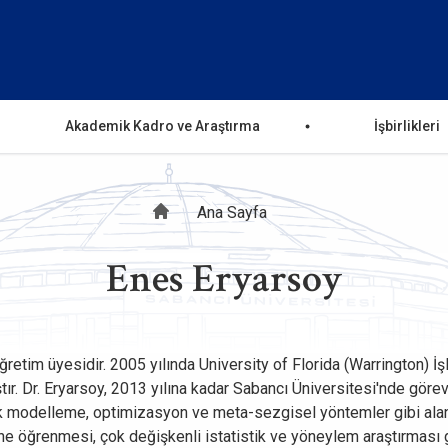
Akademik Kadro ve Araştırma
İşbirlikleri
Sayfa
Ana Sayfa
Enes Eryarsoy
yolu
ğretim üyesidir. 2005 yılında University of Florida (Warrington) İ
. Dr. Eryarsoy, 2013 yılına kadar Sabancı Üniversitesi'nde görev 
 modelleme, optimizasyon ve meta-sezgisel yöntemler gibi alanl
 öğrenmesi, çok değişkenli istatistik ve yöneylem araştırması g