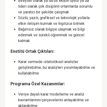
Bireysel olarak ya da bir ekibin üyesi ya da
lideri olarak çok disiplinli ortamlarda sorumlu
ve yaratıcı bir şekilde çalışmak
Sözlü, yazılı, grafiksel ve teknolojik yollarla
etkin iletişim kurmak ve İngilizce bilmek
Bağımsız olarak bilgiye ulaşmak ve bilgi
edinmek ve sürekli öğrenmek ve güncel
kalmak
Enstitü Ortak Çıktıları:
Karar vermede istatistiksel analizler
geliştirebilme, bu analizleri yorumlayabilme ve
kullanabilme
Programa Özel Kazanımlar:
Veriye dayalı karar modelleme ve analiz
kavramlarının/çerçevelerini anlayabilme ve
aktarabilme