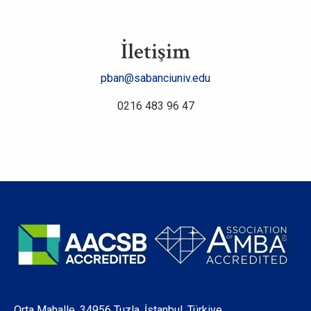
İletişim
pban@sabanciuniv.edu
0216 483 96 47
Orta Mahalle, 34956 Tuzla, İstanbul, Türkiye