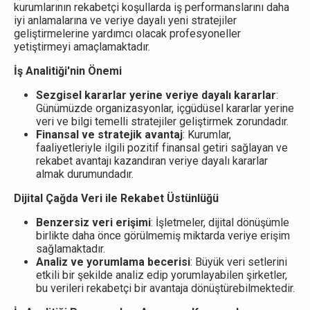
kurumlarının rekabetçi koşullarda iş performanslarını daha
iyi anlamalarına ve veriye dayalı yeni stratejiler
geliştirmelerine yardımcı olacak profesyoneller
yetiştirmeyi amaçlamaktadır.
İş Analitiği'nin Önemi
Sezgisel kararlar yerine veriye dayalı kararlar
:
Günümüzde organizasyonlar, içgüdüsel kararlar yerine
veri ve bilgi temelli stratejiler geliştirmek zorundadır.
Finansal ve stratejik avantaj
: Kurumlar,
faaliyetleriyle ilgili pozitif finansal getiri sağlayan ve
rekabet avantajı kazandıran veriye dayalı kararlar
almak durumundadır.
Dijital Çağda Veri ile Rekabet Üstünlüğü
Benzersiz veri erişimi
: İşletmeler, dijital dönüşümle
birlikte daha önce görülmemiş miktarda veriye erişim
sağlamaktadır.
Analiz ve yorumlama becerisi
: Büyük veri setlerini
etkili bir şekilde analiz edip yorumlayabilen şirketler,
bu verileri rekabetçi bir avantaja dönüştürebilmektedir.