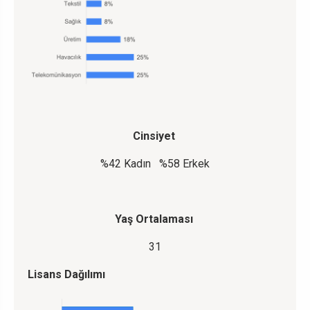
Cinsiyet
%42 Kadın %58 Erkek
Yaş Ortalaması
31
Lisans Dağılımı