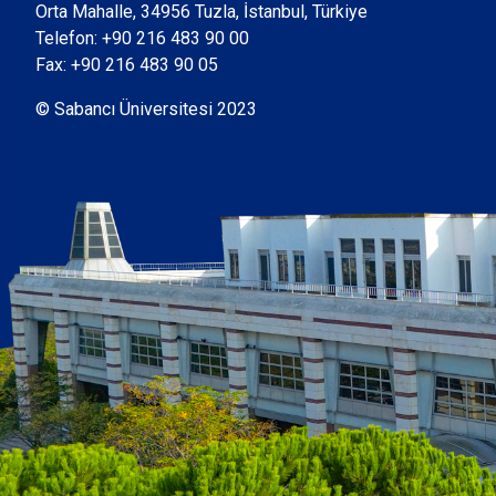
Orta Mahalle, 34956 Tuzla, İstanbul, Türkiye
Telefon:
+90 216 483 90 00
Fax: +90 216 483 90 05
© Sabancı Üniversitesi 2023