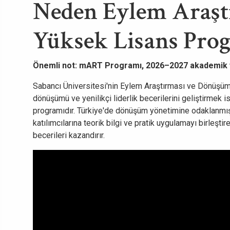
Neden Eylem Araşt
Yüksek Lisans Pro
Önemli not: mART Programı, 2026–2027 akademik yı
Sabancı Üniversitesi'nin Eylem Araştırması ve Dönüşü
dönüşümü ve yenilikçi liderlik becerilerini geliştirmek 
programıdır. Türkiye'de dönüşüm yönetimine odaklanmış
katılımcılarına teorik bilgi ve pratik uygulamayı birleştir
becerileri kazandırır.