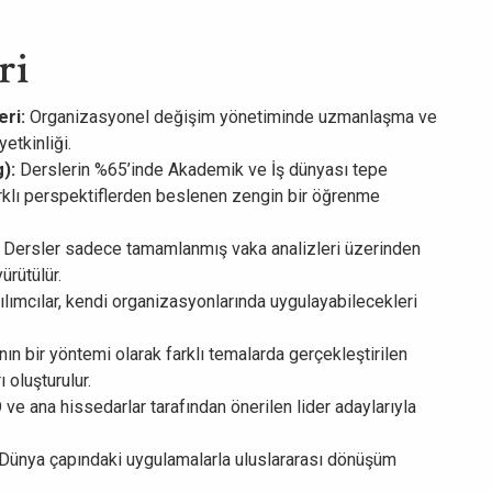
ri
eri:
Organizasyonel değişim yönetiminde uzmanlaşma ve
etkinliği.
g):
Derslerin %65’inde Akademik ve İş dünyası tepe
arklı perspektiflerden beslenen zengin bir öğrenme
:
Dersler sadece tamamlanmış vaka analizleri üzerinden
rütülür.
ılımcılar, kendi organizasyonlarında uygulayabilecekleri
n bir yöntemi olarak farklı temalarda gerçekleştirilen
 oluşturulur.
 ana hissedarlar tarafından önerilen lider adaylarıyla
Dünya çapındaki uygulamalarla uluslararası dönüşüm