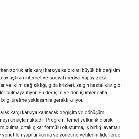
iren zorluklarla karşı karşıya kaldıkları büyük bir değişim
 kolaylaştıran internet ve sosyal medya, yapay zeka
ar ve iklim değişikliği, gıda krizleri, salgın hastalıklar gibi
ümler bulmaya itiyor. Bu değişim ve dönüşümler daha
ve bilgi üretme yaklaşımını gerekli kılıyor.
rak karşı karşıya kalınacak değişim ve dönüşüm
irmeyi amaçlamaktadır. Program, temel yetkinlik olarak,
m bulma, ortak çıkar formülü oluşturma, iş birliği avantajı
 yönetilen yapılar kurma ve yönetme yetilerini liderlerde