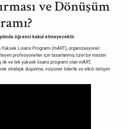
ırması ve Dönüşüm
gramı?
lında öğrenci kabul etmeyecektir.
m Yüksek Lisans Programı (mART), organizasyonel
isteyen profesyoneller için tasarlanmış özel bir master
 ilk ve tek yüksek lisans programı olan mART,
erek stratejik düşünme, vizyoner liderlik ve etkili iletişim