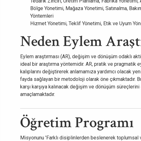
Tedarik Zinciri, Üretim Planlama, Fabrika Yönetimi,
Bölge Yönetimi, Mağaza Yönetimi, Satınalma, Bak
Yöntemleri
Hizmet Yönetimi, Teklif Yönetimi, Etik ve Uyum Yön
Neden Eylem Araşt
Eylem araştırması (AR), değişim ve dönüşüm odaklı aktif
ideal bir araştırma yöntemidir. AR, pratik ve pragmatik e
kalıplarını değiştirerek anlamamıza yardımcı olacak yeni
fayda sağlayan bir metodoloji olarak öne çıkmaktadır
karşı karşıya kalınacak değişim ve dönüşüm süreçlerini e
amaçlamaktadır.
Öğretim Programı
Misyonunu 'Farklı disiplinlerden beslenerek toplumsal