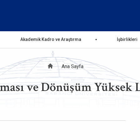
Akademik Kadro ve Araştırma
İşbirlikleri
Sayfa
Ana Sayfa
rması ve Dönüşüm Yüksek 
yolu