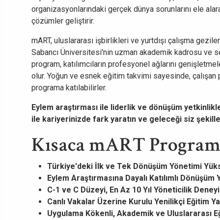
organizasyonlarındaki gerçek dünya sorunlarını ele alara
çözümler geliştirir.
mART, uluslararası işbirlikleri ve yurtdışı çalışma geziler
Sabancı Üniversitesi'nin uzman akademik kadrosu ve sek
program, katılımcıların profesyonel ağlarını genişletmele
olur. Yoğun ve esnek eğitim takvimi sayesinde, çalışan p
programa katılabilirler.
Eylem araştırması ile liderlik ve dönüşüm yetkinlik
ile kariyerinizde fark yaratın ve geleceği siz şekille
Kısaca mART Program
Türkiye'deki İlk ve Tek Dönüşüm Yönetimi Yük
Eylem Araştırmasına Dayalı Katılımlı Dönüşüm 
C-1 ve C Düzeyi, En Az 10 Yıl Yöneticilik Deneyi
Canlı Vakalar Üzerine Kurulu Yenilikçi Eğitim Y
Uygulama Kökenli, Akademik ve Uluslararası E