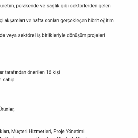
i, üretim, perakende ve sağlık gibi sektörlerden gelen
 içi akşamları ve hafta sonları gerçekleşen hibrit eğitim
inde veya sektörel iş birlikleriyle dönüşüm projeleri
 tarafından önerilen 16 kişi
e sahip
Ürünler,
ları, Müşteri Hizmetleri, Proje Yönetimi