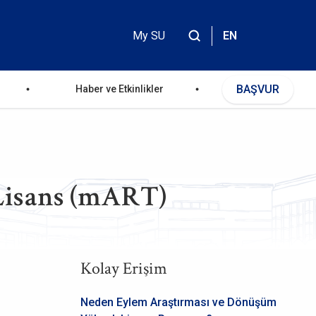
My SU
EN
Header
Top
BAŞVUR
Haber ve Etkinlikler
Menu
Lisans (mART)
Kolay Erişim
Neden Eylem Araştırması ve Dönüşüm