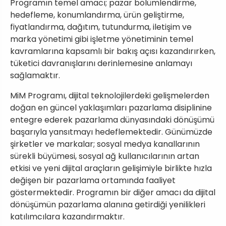
Programın temel amacı; pazar bölümlendirme,
hedefleme, konumlandırma, ürün geliştirme,
fiyatlandırma, dağıtım, tutundurma, iletişim ve
marka yönetimi gibi işletme yönetiminin temel
kavramlarına kapsamlı bir bakış açısı kazandırırken,
tüketici davranışlarını derinlemesine anlamayı
sağlamaktır.
MiM Programı, dijital teknolojilerdeki gelişmelerden
doğan en güncel yaklaşımları pazarlama disiplinine
entegre ederek pazarlama dünyasındaki dönüşümü
başarıyla yansıtmayı hedeflemektedir. Günümüzde
şirketler ve markalar; sosyal medya kanallarının
sürekli büyümesi, sosyal ağ kullanıcılarının artan
etkisi ve yeni dijital araçların gelişimiyle birlikte hızla
değişen bir pazarlama ortamında faaliyet
göstermektedir. Programın bir diğer amacı da dijital
dönüşümün pazarlama alanına getirdiği yenilikleri
katılımcılara kazandırmaktır.