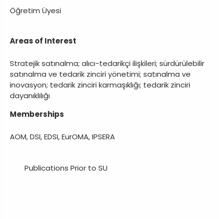
Öğretim Üyesi
Areas of Interest
Stratejik satınalma; alıcı-tedarikçi ilişkileri; sürdürülebilir
satınalma ve tedarik zinciri yönetimi; satınalma ve
inovasyon; tedarik zinciri karmaşıklığı; tedarik zinciri
dayanıklılığı
Memberships
AOM, DSI, EDSI, EurOMA, IPSERA
Publications Prior to SU