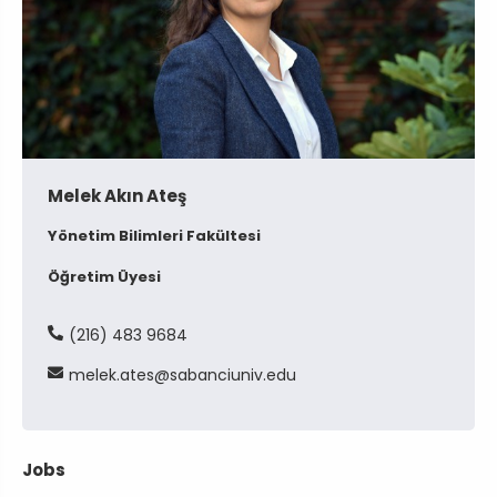
Melek Akın Ateş
Yönetim Bilimleri Fakültesi
Öğretim Üyesi
(216) 483 9684
melek
ates
sabanciuniv
edu
Jobs