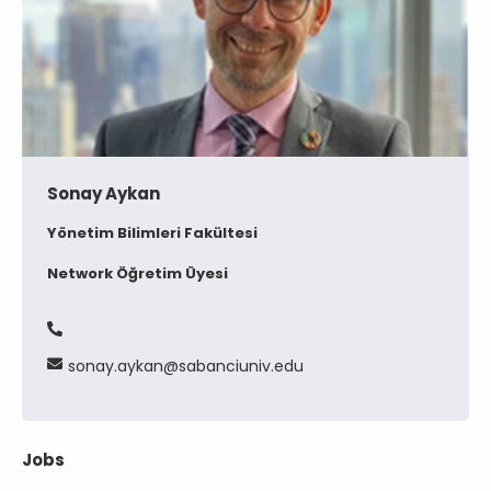
Sonay Aykan
Yönetim Bilimleri Fakültesi
Network Öğretim Üyesi
sonay
aykan
sabanciuniv
edu
Jobs