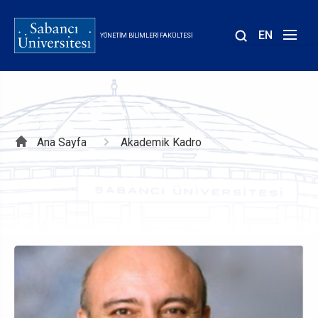
Ana
içeriğe
EN
YÖNETIM BILIMLERI FAKÜLTESI
atla
Sayfa
Ana Sayfa
Akademik Kadro
yolu